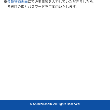
※
会員登録画面
にて必要事項を入力していただきましたら，
各書目のIDとパスワードをご案内いたします。
© Shimizu shoin. All Rights Reserved.