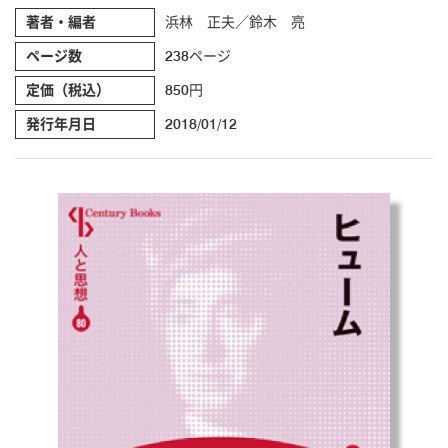
著者・編者
浜林 正夫／鈴木 亮
ページ数
238ページ
定価（税込）
850円
発行年月日
2018/01/12