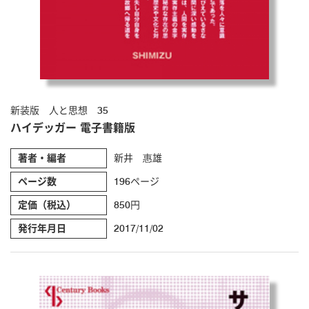
新装版 人と思想 35
ハイデッガー 電子書籍版
著者・編者
新井 惠雄
ページ数
196ページ
定価（税込）
850円
発行年月日
2017/11/02