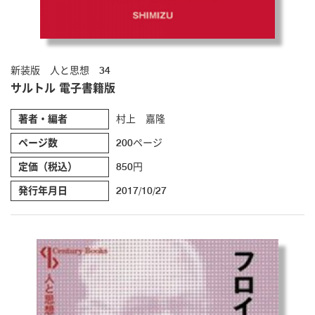
新装版 人と思想 34
サルトル 電子書籍版
著者・編者
村上 嘉隆
ページ数
200ページ
定価（税込）
850円
発行年月日
2017/10/27