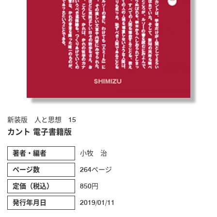
新装版 人と思想 15
カント 電子書籍版
著者・編者
小牧 治
ページ数
264ページ
定価（税込）
850円
発行年月日
2019/01/11