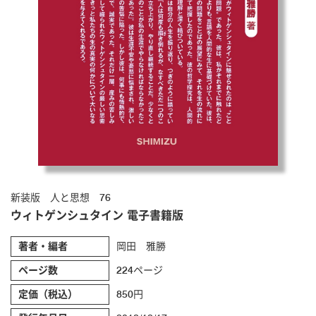
新装版 人と思想 76
ウィトゲンシュタイン 電子書籍版
著者・編者
岡田 雅勝
ページ数
224ページ
定価（税込）
850円