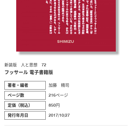
新装版 人と思想 72
フッサール 電子書籍版
著者・編者
加藤 精司
ページ数
216ページ
定価（税込）
850円
発行年月日
2017/10/27