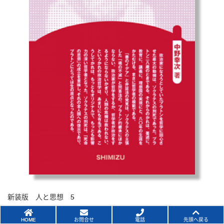
新装版 人と思想 5
プラトン 電子書籍版
HOME
お問合せ
電話
先頭へ戻る