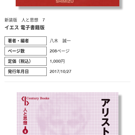
新装版 人と思想 7
イエス 電子書籍版
著者・編者
八木 誠一
ページ数
208ページ
定価（税込）
1,000円
発行年月日
2017/10/27