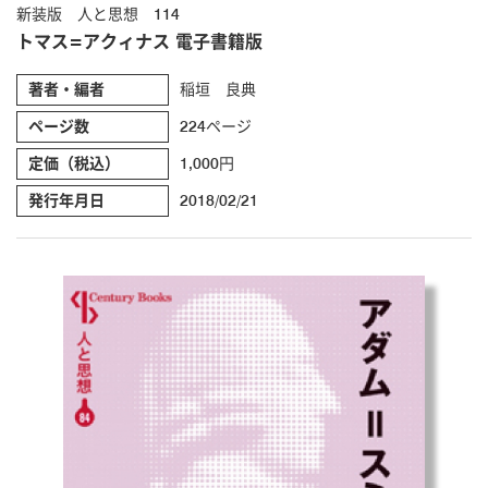
新装版 人と思想 114
トマス=アクィナス 電子書籍版
著者・編者
稲垣 良典
ページ数
224ページ
定価（税込）
1,000円
発行年月日
2018/02/21