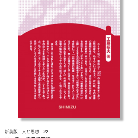
新装版 人と思想 22