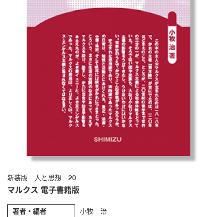
新装版 人と思想 20
マルクス 電子書籍版
著者・編者
小牧 治