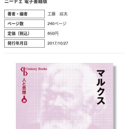
ニーチェ 電子書籍版
著者・編者
工藤 綏夫
ページ数
240ページ
定価（税込）
850円
発行年月日
2017/10/27