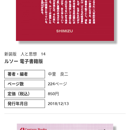
新装版 人と思想 14
ルソー 電子書籍版
著者・編者
中里 良二
ページ数
224ページ
定価（税込）
850円
発行年月日
2018/12/13