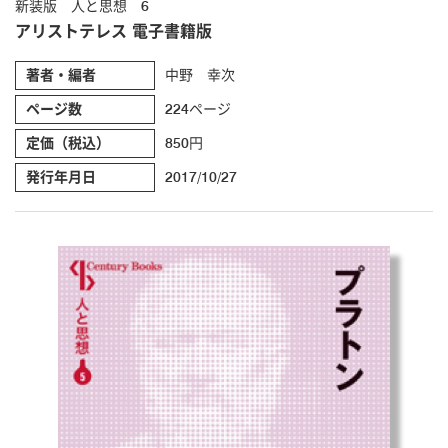
新装版 人と思想 6
アリストテレス 電子書籍版
著者・編者
中野 幸次
ページ数
224ページ
定価（税込）
850円
発行年月日
2017/10/27