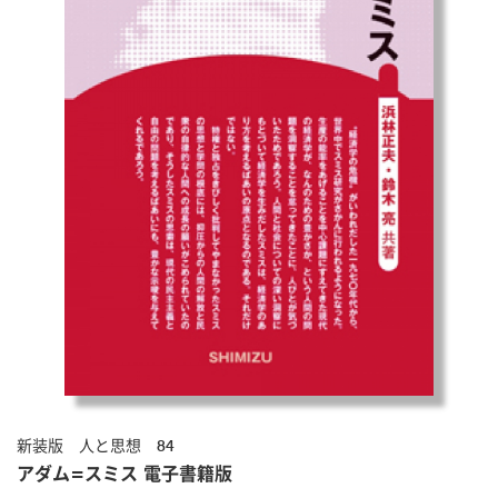
新装版 人と思想 84
アダム=スミス 電子書籍版