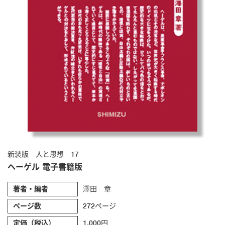
新装版 人と思想 17
ヘーゲル 電子書籍版
著者・編者
澤田 章
ページ数
272ページ
定価（税込）
1,000円