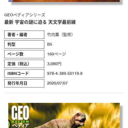
GEOペディアシリーズ
最新 宇宙の謎に迫る 天文学最前線
著者・編者
竹内薫（監修）
判型
B5
ページ数
160ページ
定価（税込）
3,080円
ISBNコード
978-4-389-50119-8
発行年月日
2020/07/07