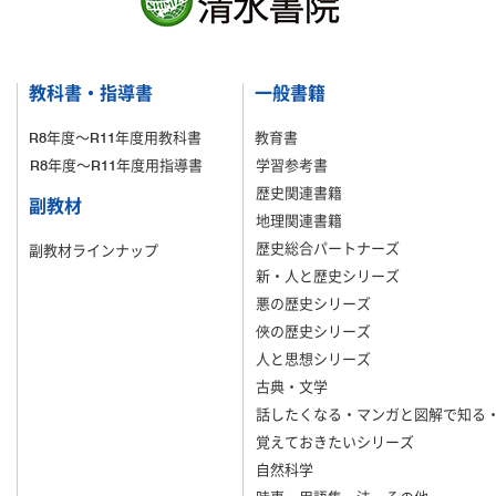
教科書・指導書
一般書籍
R8年度～R11年度用教科書
教育書
R8年度～R11年度用指導書
学習参考書
歴史関連書籍
副教材
地理関連書籍
歴史総合パートナーズ
副教材ラインナップ
新・人と歴史シリーズ
悪の歴史シリーズ
俠の歴史シリーズ
人と思想シリーズ
古典・文学
話したくなる・マンガと図解で知る
覚えておきたいシリーズ
自然科学