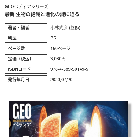
GEOペディアシリーズ
最新 生物の絶滅と進化の謎に迫る
著者・編者
小林武彦 (監修)
判型
B5
ページ数
160ページ
定価（税込）
3,080円
ISBNコード
978-4-389-50149-5
発行年月日
2023/07/20