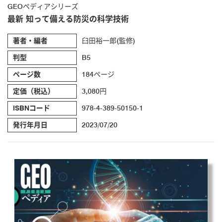
GEOペディアシリーズ
最新 知って備える防災の科学技術
著者・編者
臼田裕一郎(監修)
判型
B5
ページ数
184ページ
定価（税込）
3,080円
ISBNコード
978-4-389-50150-1
発行年月日
2023/07/20