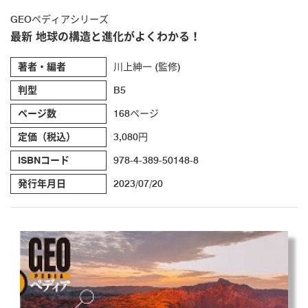
GEOペディアシリーズ
最新 地球の構造と進化がよくわかる！
著者・編者
川上紳一 (監修)
判型
B5
ページ数
168ページ
定価（税込）
3,080円
ISBNコード
978-4-389-50148-8
発行年月日
2023/07/20