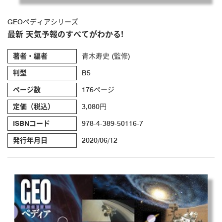
GEOペディアシリーズ
最新 天気予報のすべてがわかる!
著者・編者
青木寿史 (監修)
判型
B5
ページ数
176ページ
定価（税込）
3,080円
ISBNコード
978-4-389-50116-7
発行年月日
2020/06/12