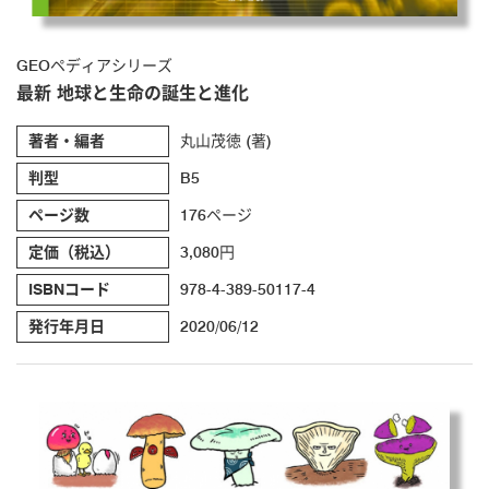
GEOペディアシリーズ
最新 地球と生命の誕生と進化
著者・編者
丸山茂徳 (著)
判型
B5
ページ数
176ページ
定価（税込）
3,080円
ISBNコード
978-4-389-50117-4
発行年月日
2020/06/12