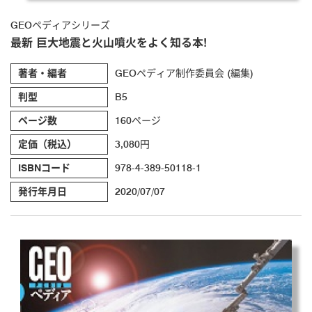
GEOペディアシリーズ
最新 巨大地震と火山噴火をよく知る本!
著者・編者
GEOペディア制作委員会 (編集)
判型
B5
ページ数
160ページ
定価（税込）
3,080円
ISBNコード
978-4-389-50118-1
発行年月日
2020/07/07