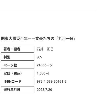
関東大震災百年――文豪たちの「九月一日」
著者・編者
石井 正己
判型
Ａ5
ページ数
246ページ
定価（税込）
1,650円
ISBNコード
978-4-389-50151-8
発行年月日
2023/7/20