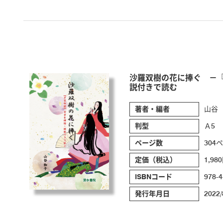
沙羅双樹の花に捧ぐ －
説付きで読む
著者・編者
山谷
判型
Ａ5
ページ数
304
定価（税込）
1,98
ISBNコード
978-4
発行年月日
2022/