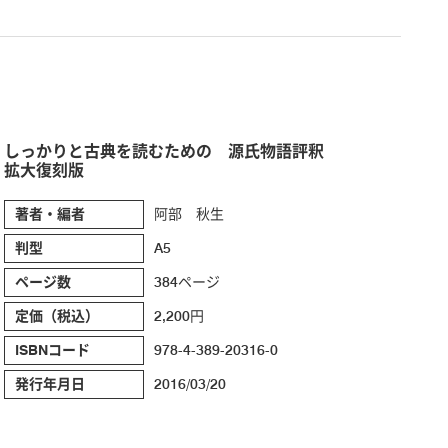
しっかりと古典を読むための 源氏物語評釈
拡大復刻版
著者・編者
阿部 秋生
判型
A5
ページ数
384ページ
定価（税込）
2,200円
ISBNコード
978-4-389-20316-0
発行年月日
2016/03/20