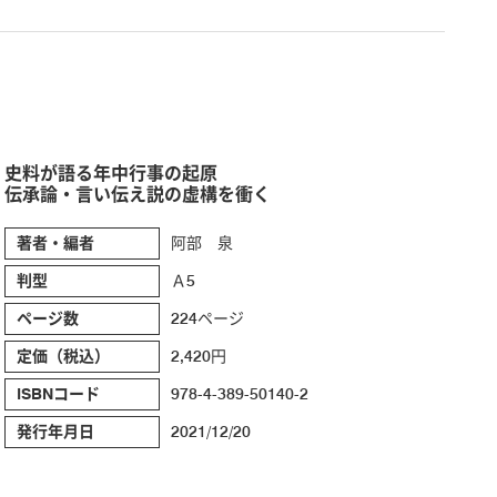
史料が語る年中行事の起原
伝承論・言い伝え説の虚構を衝く
著者・編者
阿部 泉
判型
Ａ5
ページ数
224ページ
定価（税込）
2,420円
ISBNコード
978-4-389-50140-2
発行年月日
2021/12/20