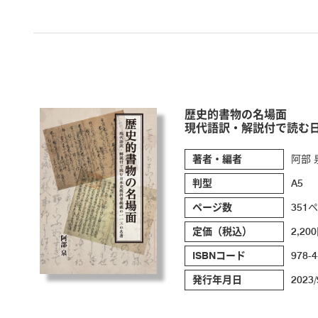
歴史的書物の名場面
現代語訳・解説付で読む日
著者・編者
阿部 
判型
A5
ページ数
351
定価（税込）
2,20
ISBNコード
978-4
発行年月日
2023/