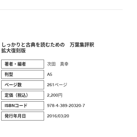
しっかりと古典を読むための 万葉集評釈
拡大復刻版
著者・編者
次田 真幸
判型
A5
ページ数
261ページ
定価（税込）
2,200円
ISBNコード
978-4-389-20320-7
発行年月日
2016/03/20