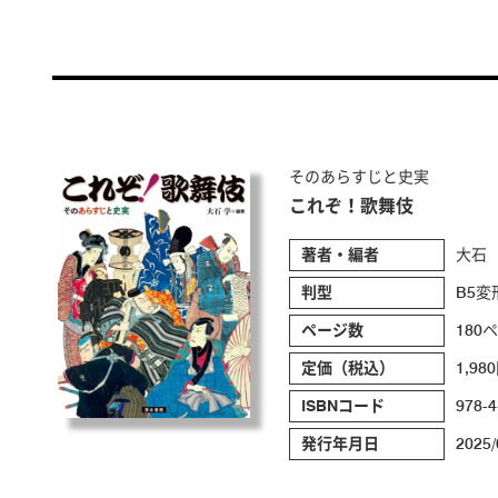
そのあらすじと史実
これぞ！歌舞伎
著者・編者
大石
判型
B5変
ページ数
180
定価（税込）
1,98
ISBNコード
978-4
発行年月日
2025/