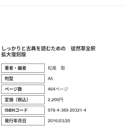
しっかりと古典を読むための 徒然草全釈
拡大復刻版
著者・編者
松尾 聡
判型
A5
ページ数
464ページ
定価（税込）
2,200円
ISBNコード
978-4-389-20321-4
発行年月日
2016/03/20