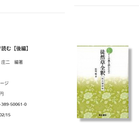
で読む【後編】
 庄二 編著
ページ
0円
-389-50061-0
02/15