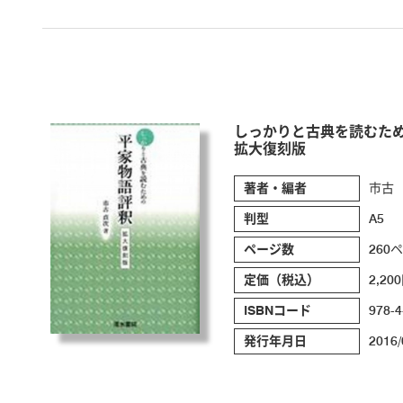
しっかりと古典を読むた
拡大復刻版
著者・編者
市古
判型
A5
ページ数
260
定価（税込）
2,20
ISBNコード
978-4
発行年月日
2016/