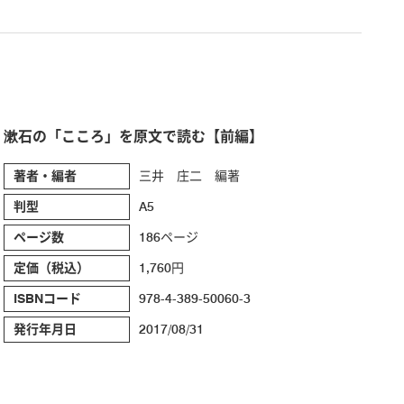
漱石の「こころ」を原文で読む【前編】
著者・編者
三井 庄二 編著
判型
A5
ページ数
186ページ
定価（税込）
1,760円
ISBNコード
978-4-389-50060-3
発行年月日
2017/08/31