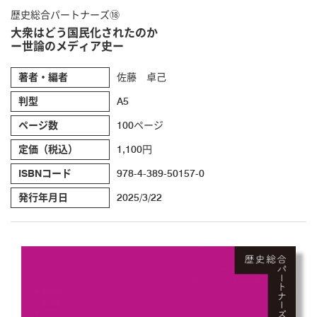
歴史総合パートナーズ⑱
大衆はどう国民化されたのか
ー世論のメディア史ー
著者・編者
佐藤 卓己
判型
A5
ページ数
100ページ
定価（税込）
1,100円
ISBNコード
978-4-389-50157-0
発行年月日
2025/3/22