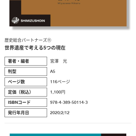
歴史総合パートナーズ⑪
世界遺産で考える5つの現在
著者・編者
宮澤 光
判型
A5
ページ数
116ページ
定価（税込）
1,100円
ISBNコード
978-4-389-50114-3
発行年月日
2020/2/12