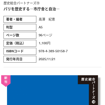
歴史総合パートナーズ⑲
パリを歴史する―市庁舎と自治―
著者・編者
高澤 紀恵
判型
A5
ページ数
96ページ
定価（税込）
1,100円
ISBNコード
978-4-389-50158-7
発行年月日
2025/11/21