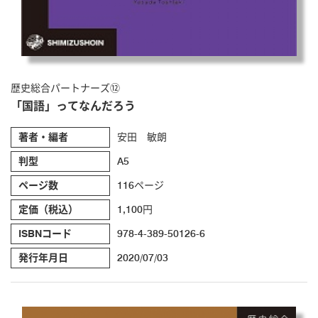
歴史総合パートナーズ⑫
「国語」ってなんだろう
著者・編者
安田 敏朗
判型
A5
ページ数
116ページ
定価（税込）
1,100円
ISBNコード
978-4-389-50126-6
発行年月日
2020/07/03