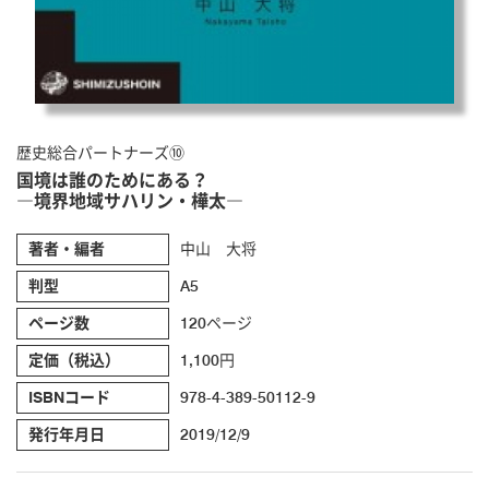
歴史総合パートナーズ⑩
国境は誰のためにある？
―境界地域サハリン・樺太―
著者・編者
中山 大将
判型
A5
ページ数
120ページ
定価（税込）
1,100円
ISBNコード
978-4-389-50112-9
発行年月日
2019/12/9