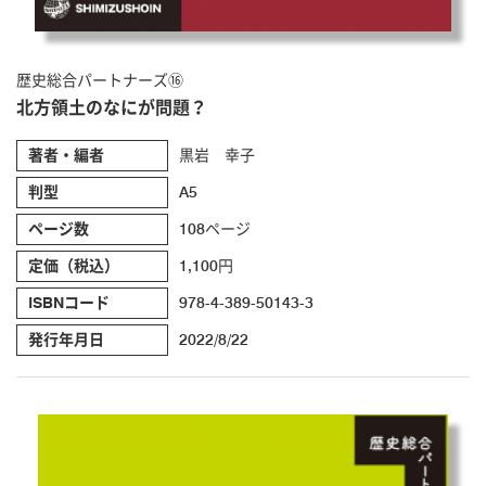
歴史総合パートナーズ⑯
北方領土のなにが問題？
著者・編者
黒岩 幸子
判型
A5
ページ数
108ページ
定価（税込）
1,100円
ISBNコード
978-4-389-50143-3
発行年月日
2022/8/22