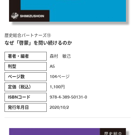
歴史総合パートナーズ⑬
なぜ「啓蒙」を問い続けるのか
著者・編者
森村 敏己
判型
A5
ページ数
104ページ
定価（税込）
1,100円
ISBNコード
978-4-389-50131-0
発行年月日
2020/10/2