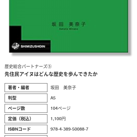
歴史総合パートナーズ⑤
先住民アイヌはどんな歴史を歩んできたか
著者・編者
坂田 美奈子
判型
A5
ページ数
104ページ
定価（税込）
1,100円
ISBNコード
978-4-389-50088-7