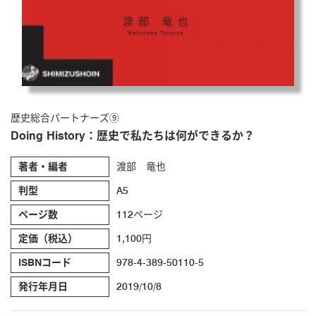
歴史総合パートナーズ⑨
Doing History：歴史で私たちは何ができるか？
著者・編者
渡部 竜也
判型
A5
ページ数
112ページ
定価（税込）
1,100円
ISBNコード
978-4-389-50110-5
発行年月日
2019/10/8