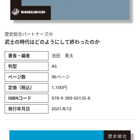
歴史総合パートナーズ⑭
武士の時代はどのようにして終わったのか
著者・編者
池田 勇太
判型
A5
ページ数
96ページ
定価（税込）
1,100円
ISBNコード
978-4-389-50135-8
発行年月日
2021/8/12