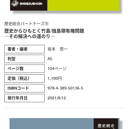
歴史総合パートナーズ⑮
歴史からひもとく竹島/独島領有権問題
―その解決への道のり―
著者・編者
坂本 悠一
判型
A5
ページ数
104ページ
定価（税込）
1,100円
ISBNコード
978-4-389-50136-5
発行年月日
2021/8/12