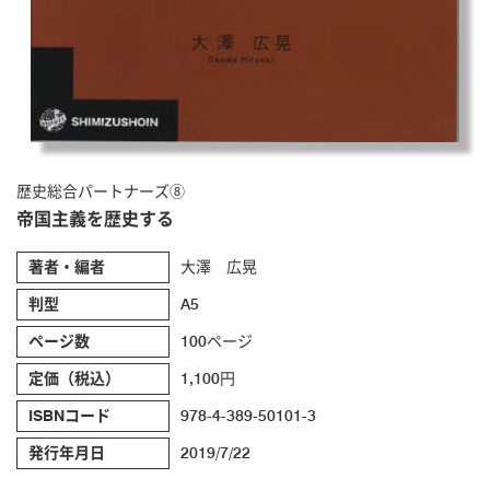
歴史総合パートナーズ⑧
帝国主義を歴史する
著者・編者
大澤 広晃
判型
A5
ページ数
100ページ
定価（税込）
1,100円
ISBNコード
978-4-389-50101-3
発行年月日
2019/7/22