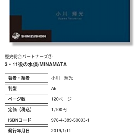
歴史総合パートナーズ⑦
3・11後の水俣/MINAMATA
著者・編者
小川 輝光
判型
A5
ページ数
120ページ
定価（税込）
1,100円
ISBNコード
978-4-389-50093-1
発行年月日
2019/1/11