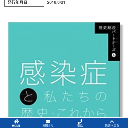
発行年月日
2018/8/21
HOME
お問合せ
電話
先頭へ戻る