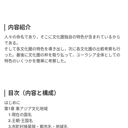
内容紹介
人々の命名であり，そこに文化圏独自の特色が含まれているから
である。
そして各文化圏の特色を導き出し，次に各文化圏の比較考察も行
った。最後に文化圏の枠を取り払って，ユーラシア全体としての
特色のいくつかを簡単に考察した。
目次（内容と構成）
はじめに
第1章 東アジア文化地域
1.現在の国名
2.王朝·王国名
3.市町村接尾辞・都市名・地域名