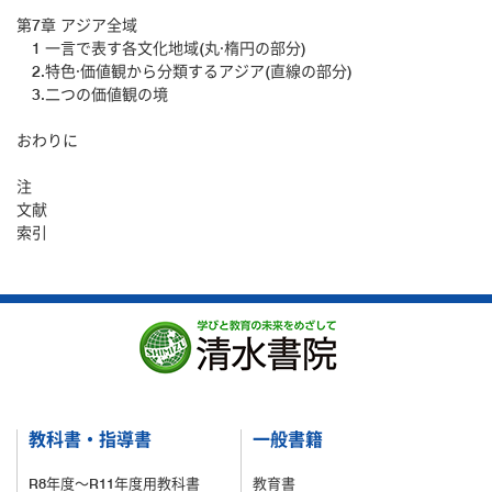
第7章 アジア全域
1 一言で表す各文化地域(丸·楕円の部分)
2.特色·価値観から分類するアジア(直線の部分)
3.二つの価値観の境
おわりに
注
文献
索引
教科書・指導書
一般書籍
R8年度～R11年度用教科書
教育書