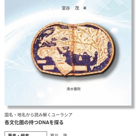
国名・地名から読み解くユーラシア
各文化圏の持つDNAを探る
著者・編者
室谷 茂