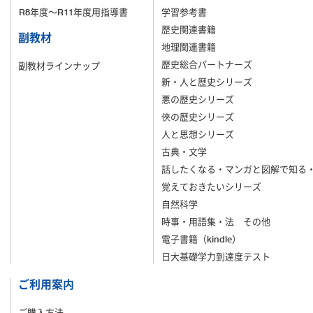
R8年度～R11年度用指導書
学習参考書
歴史関連書籍
副教材
地理関連書籍
歴史総合パートナーズ
副教材ラインナップ
新・人と歴史シリーズ
悪の歴史シリーズ
俠の歴史シリーズ
人と思想シリーズ
古典・文学
話したくなる・マンガと図解で知る
覚えておきたいシリーズ
自然科学
時事・用語集・法 その他
電子書籍（kindle）
日大基礎学力到達度テスト
ご利用案内
ご購入方法