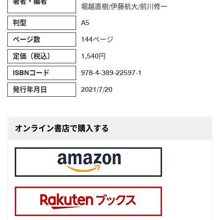
著者・編者
堀越直樹/伊藤航大/前川修一
判型
A5
ページ数
144ページ
定価（税込）
1,540円
ISBNコード
978-4-389-22597-1
発行年月日
2021/7/20
オンライン書店で購入する