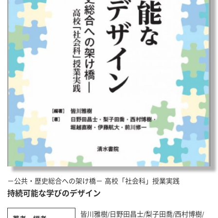
－公共・歴史総合への架け橋－ 高校「社会科」授業実践
持続可能な学びのデザイン
皆川雅樹/日野田昌士/梨子田喬/西村博樹/