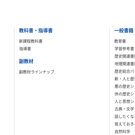
教科書・指導書
一般書籍
新課程教科書
教育書
指導書
学習参考書
歴史関連書
副教材
地理関連書
歴史総合パ
副教材ラインナップ
新・人と歴
悪の歴史シ
俠の歴史シ
人と思想シ
古典・文学
話したくな
覚えておき
自然科学