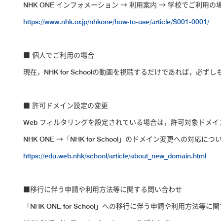
NHK ONE インフォメーション → 利用案内 → 学校でご利用の
https://www.nhk.or.jp/nhkone/how-to-use/article/S001-0001/
■ 個人でご利用の場合
現在，NHK for Schoolの動画を視聴するだけであれば，
■ 許可ドメイン設定の変更
Web フィルタリングを設定されている場合は，許可対象ドメ
NHK ONE →「NHK for School」のドメイン変更への対応に
https://edu.web.nhk/school/article/about_new_domain.html
■移行に伴う申請や利用方法等に関する問い合わせ
「NHK ONE for School」への移行に伴う申請や利用