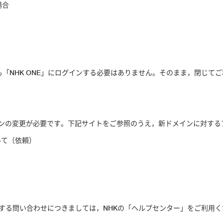
場合
必ずしも「NHK ONE」にログインする必要はありません。そのまま，閉じて
インの変更が必要です。下記サイトをご参照のうえ，新ドメインに対す
ついて（依頼）
方法等に関する問い合わせにつきましては，NHKの「ヘルプセンター」をご利用