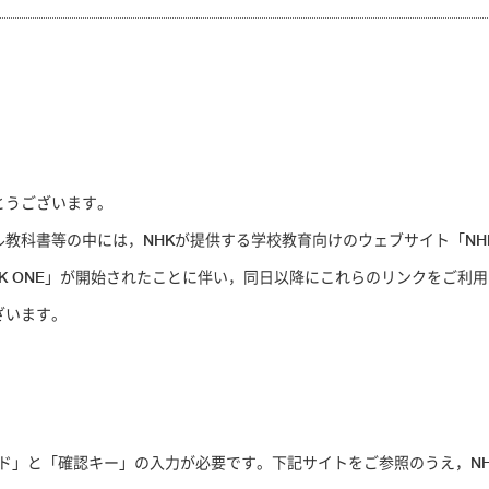
とうございます。
書等の中には，NHKが提供する学校教育向けのウェブサイト「NHK fo
K ONE」が開始されたことに伴い，同日以降にこれらのリンクをご利用になる場
ざいます。
「学校コード」と「確認キー」の入力が必要です。下記サイトをご参照のうえ